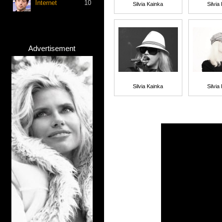
Internet
10
Silvia Kainka
Silvia
Advertisement
Silvia Kainka
Silvia