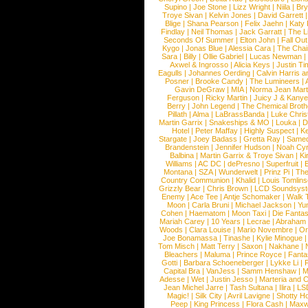
Supino
|
Joe Stone
|
Lizz Wright
|
Niila
|
Br
Troye Sivan
|
Kelvin Jones
|
David Garrett
Blige
|
Shana Pearson
|
Felix Jaehn
|
Katy 
Findlay
|
Neil Thomas
|
Jack Garratt
|
The L
Seconds Of Summer
|
Elton John
|
Fall Ou
Kygo
|
Jonas Blue
|
Alessia Cara
|
The Cha
Sara
|
Billy
|
Ollie Gabriel
|
Lucas Newman
Axwel & Ingrosso
|
Alicia Keys
|
Justin Ti
Eagulls
|
Johannes Oerding
|
Calvin Harris 
Posner
|
Brooke Candy
|
The Lumineers
|
Gavin DeGraw
|
MIA
|
Norma Jean Mart
Ferguson
|
Ricky Martin
|
Juicy J & Kany
Berry
|
John Legend
|
The Chemical Broth
Pillath
|
Alma
|
LaBrassBanda
|
Luke Chris
Martin Garrix
|
Snakeships & MO
|
Louka
|
D
Hotel
|
Peter Maffay
|
Highly Suspect
|
K
Stargate
|
Joey Badass
|
Gretta Ray
|
Samed
Brandenstein
|
Jennifer Hudson
|
Noah Cy
Balbina
|
Martin Garrix & Troye Sivan
|
Ki
Williams
|
AC DC
|
dePresno
|
Superfruit
|
Montana
|
SZA
|
Wunderwelt
|
Prinz Pi
|
The
Country Communion
|
Khalid
|
Louis Tomlin
Grizzly Bear
|
Chris Brown
|
LCD Soundsys
Enemy
|
Ace Tee
|
Antje Schomaker
|
Walk 
Moon
|
Carla Bruni
|
Michael Jackson
|
Yu
Cohen
|
Haematom
|
Moon Taxi
|
Die Fantas
Mariah Carey
|
10 Years
|
Lecrae
|
Abraham
Woods
|
Clara Louise
|
Mario Novembre
|
Or
Joe Bonamassa
|
Tinashe
|
Kylie Minogue
Tom Misch
|
Matt Terry
|
Saxon
|
Nakhane
|
Bleachers
|
Maluma
|
Prince Royce
|
Fanta
Gotti
|
Barbara Schoeneberger
|
Lykke Li
|
Capital Bra
|
VanJess
|
Samm Henshaw
|
M
Adesse
|
Wet
|
Justin Jesso
|
Marteria and 
Jean Michel Jarre
|
Tash Sultana
|
Ilira
|
LS
Magic!
|
Silk City
|
Avril Lavigne
|
Shotty H
Peep
|
King Princess
|
Flora Cash
|
Maxw