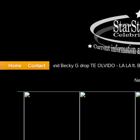
Debuts Sel
Ne