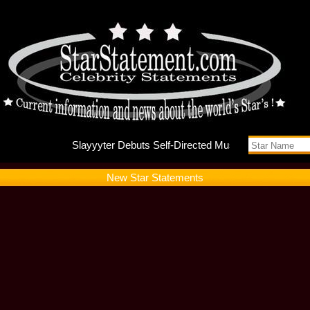
Slayyyte
New Star Statements