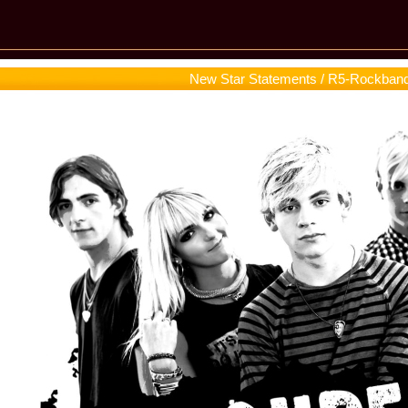
New Star Statements / R5-Rockban