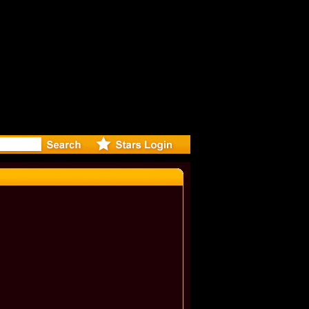
r Debuts S