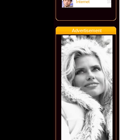
Internet
10
Advertisement