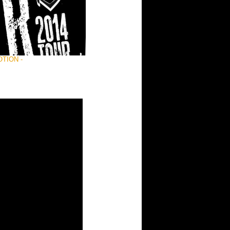
OTION -