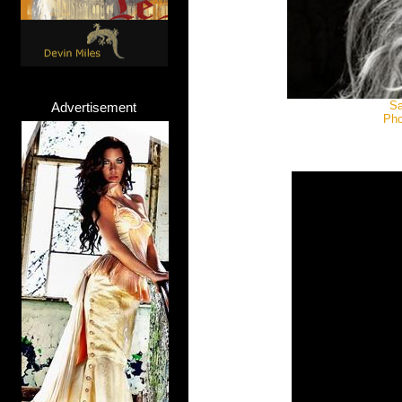
Sa
Advertisement
Pho