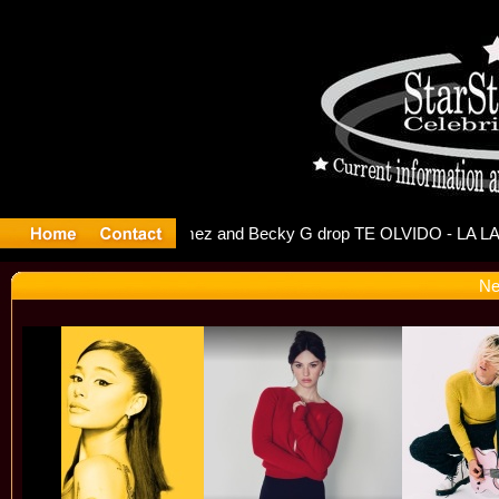
 Debuts Se
Ne