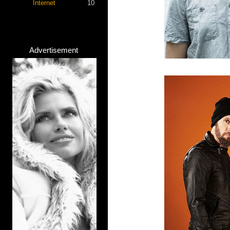
Internet
10
Advertisement