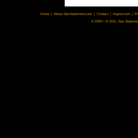
Home
|
About StarStatement.com
|
Contact
|
Impressum
|
P
© 2009 + ® 2011, Star Statemen