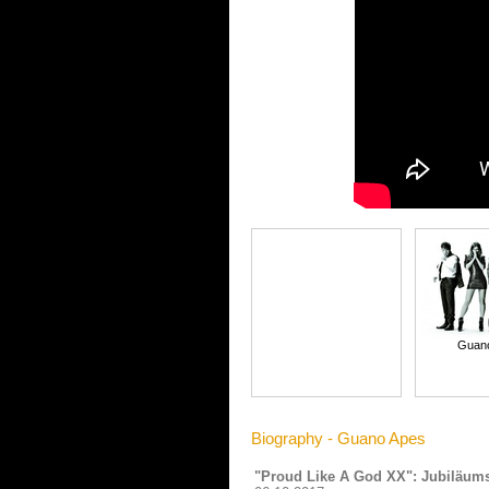
Guan
Biography - Guano Apes
"Proud Like A God XX": Jubiläums