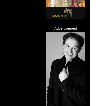
Advertisement