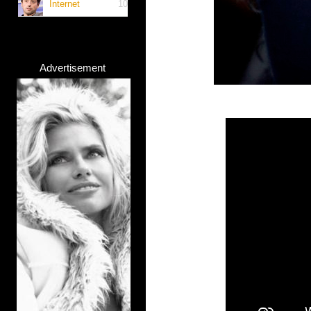
Internet
10
Advertisement