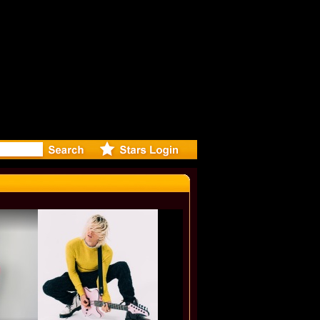
lie Minogu