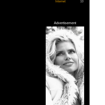
Internet
10
Advertisement