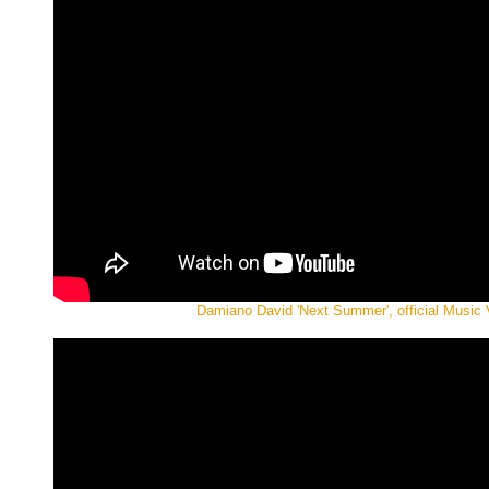
Damiano David 'Next Summer', official Music 