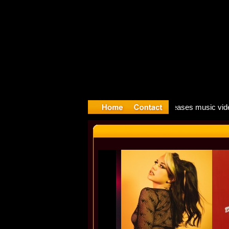
ong: Madon