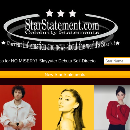
na and Ky
New Star Statements