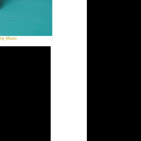
ony Music