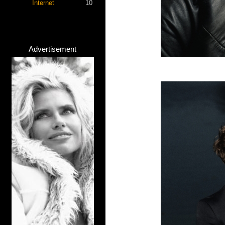
Internet
10
Advertisement