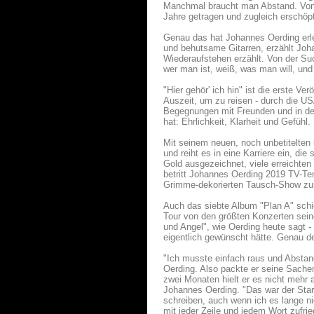
Manchmal braucht man Abstand. Von s
Jahre getragen und zugleich erschöpf
Genau das hat Johannes Oerding erleb
und behutsame Gitarren, erzählt Joh
Wiederaufstehen erzählt. Von der S
wer man ist, weiß, was man will, und
"Hier gehör' ich hin" ist die erste 
Auszeit, um zu reisen - durch die U
Begegnungen mit Freunden und in der
hat: Ehrlichkeit, Klarheit und Gefühl.
Mit seinem neuen, noch unbetitelten 
und reiht es in eine Karriere ein, di
Gold ausgezeichnet, viele erreichten
betritt Johannes Oerding 2019 TV-Terr
Grimme-dekorierten Tausch-Show zu
Auch das siebte Album "Plan A" schi
Tour von den größten Konzerten sein
und Angel", wie Oerding heute sagt -
eigentlich gewünscht hätte. Genau de
"Ich musste einfach raus und Abstan
Oerding. Also packte er seine Sachen
zwei Monaten hielt er es nicht mehr a
Johannes Oerding. "Das war der Star
schreiben, auch wenn ich es lange n
mit jeder Zeile und jedem Wort zufrie