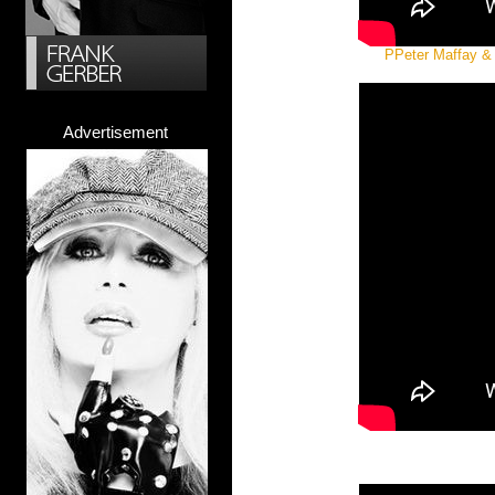
PPeter Maffay & J
Advertisement