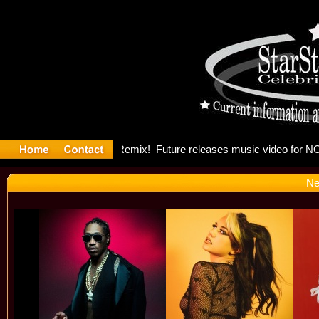
ng: Madonn
Ne